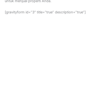
untuk menjual properti Anda.
[gravityform id=”3″ title=”true” description=”true”]