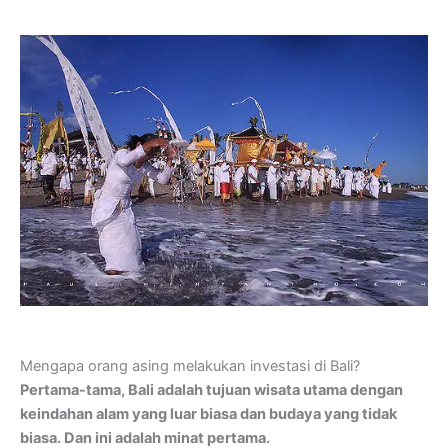
Mengapa orang asing melakukan investasi di Bali?
Pertama-tama, Bali adalah tujuan wisata utama dengan
keindahan alam yang luar biasa dan budaya yang tidak
biasa. Dan ini adalah minat pertama.