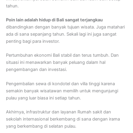
tahun.
Poin lain adalah hidup di Bali sangat terjangkau
dibandingkan dengan banyak tujuan wisata. Juga matahari
ada di sana sepanjang tahun. Sekali lagi ini juga sangat
penting bagi para investor.
Pertumbuhan ekonomi Bali stabil dan terus tumbuh. Dan
situasi ini menawarkan banyak peluang dalam hal
pengembangan dan investasi.
Pengembalian sewa di kondotel dan villa tinggi karena
semakin banyak wisatawan memilih untuk mengunjungi
pulau yang luar biasa ini setiap tahun.
Akhirnya, infrastruktur dan layanan Rumah sakit dan
sekolah internasional berkembang di sana dengan irama
yang berkembang di selatan pulau.