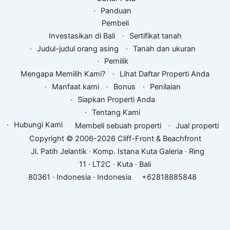
Panduan
Pembeli
Investasikan di Bali
Sertifikat tanah
Judul-judul orang asing
Tanah dan ukuran
Pemilik
Mengapa Memilih Kami?
Lihat Daftar Properti Anda
Manfaat kami
Bonus
Penilaian
Siapkan Properti Anda
Tentang Kami
Hubungi Kami
Membeli sebuah properti
Jual properti
Copyright © 2006-2026 Cliff-Front & Beachfront
Jl. Patih Jelantik · Komp. Istana Kuta Galeria · Ring
11 · LT2C · Kuta · Bali
80361 · Indonesia · Indonesia
+62818885848