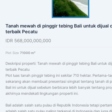
Tanah mewah di pinggir tebing Bali untuk dijual d
terbaik Pecatu
IDR
568,000,000,000
Plot Size
71000 m²
Deskripsi properti: Tanah mewah di pinggir tebing Bali untuk dij
terbaik Pecatu
Plot luas tanah pinggir tebing ini sekitar 710 hektar. Pertama-t
sekarang akan membuat presentasi singkat tentang tanah di p
Bali ini untuk dijual sebelum berbicara lebih banyak tentang prop
akhirnya mendekati lingkungan properti ini.
Bali adalah salah satu pulau di Republik Indonesia tetapi perta
adalah salah satu pulau paling terkenal di Indonesia dan juga d