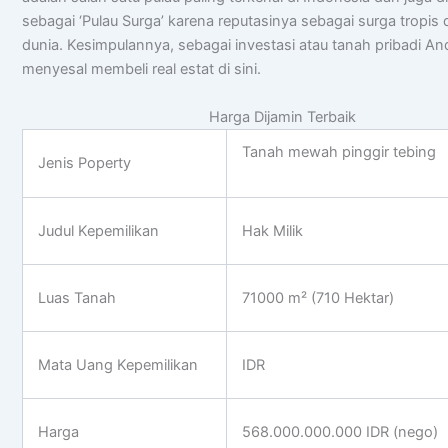
sebagai ‘Pulau Surga’ karena reputasinya sebagai surga tropis d
dunia. Kesimpulannya, sebagai investasi atau tanah pribadi An
menyesal membeli real estat di sini.
Harga Dijamin Terbaik
Tanah mewah pinggir tebing
Jenis Poperty
Judul Kepemilikan
Hak Milik
Luas Tanah
71000 m² (710 Hektar)
Mata Uang Kepemilikan
IDR
Harga
568.000.000.000 IDR (nego)