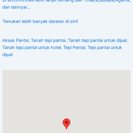
Di sini,informasi lebih lanjut tentang Bali : Cuaca,Budaya,Agama,
dan lainnyar…
Temukan lebih banyak daratan di sini!
Akses Pantai
,
Tanah tepi pantai
,
Tanah tepi pantai untuk dijual
,
Tanah tepi pantai untuk hotel
,
Tepi Pantai
,
Tepi pantai untuk
dijual