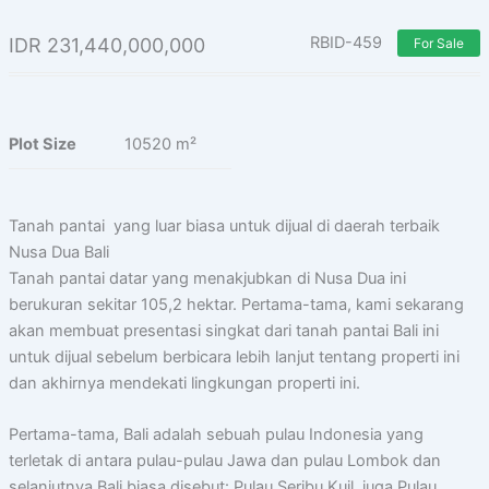
RBID-459
IDR
231,440,000,000
For Sale
Plot Size
10520 m²
Tanah pantai yang luar biasa untuk dijual di daerah terbaik
Nusa Dua Bali
Tanah pantai datar yang menakjubkan di Nusa Dua ini
berukuran sekitar 105,2 hektar. Pertama-tama, kami sekarang
akan membuat presentasi singkat dari tanah pantai Bali ini
untuk dijual sebelum berbicara lebih lanjut tentang properti ini
dan akhirnya mendekati lingkungan properti ini.
Pertama-tama, Bali adalah sebuah pulau Indonesia yang
terletak di antara pulau-pulau Jawa dan pulau Lombok dan
selanjutnya Bali biasa disebut: Pulau Seribu Kuil, juga Pulau