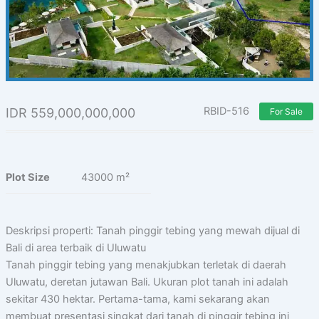
RBID-516
IDR
559,000,000,000
For Sale
Plot Size
43000 m²
Deskripsi properti: Tanah pinggir tebing yang mewah dijual di
Bali di area terbaik di Uluwatu
Tanah pinggir tebing yang menakjubkan terletak di daerah
Uluwatu, deretan jutawan Bali. Ukuran plot tanah ini adalah
sekitar 430 hektar. Pertama-tama, kami sekarang akan
membuat presentasi singkat dari tanah di pinggir tebing ini